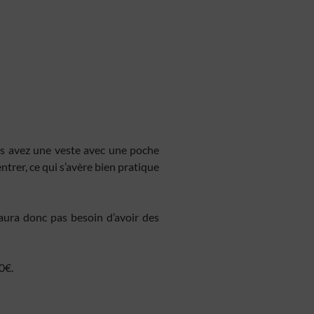
rs activé
ous avez une veste avec une poche
entrer, ce qui s’avère bien pratique
aura donc pas besoin d’avoir des
0€.