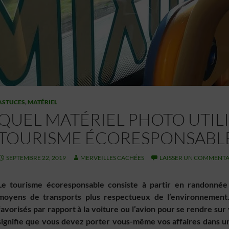
ASTUCES
,
MATÉRIEL
QUEL MATÉRIEL PHOTO UTIL
TOURISME ÉCORESPONSABLE
SEPTEMBRE 22, 2019
MERVEILLES CACHÉES
LAISSER UN COMMENTA
Le tourisme écoresponsable consiste à partir en randonnée
moyens de transports plus respectueux de l’environnement.
favorisés par rapport à la voiture ou l’avion pour se rendre sur 
signifie que vous devez porter vous-même vos affaires dans un 