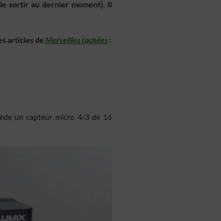
le sortir au dernier moment). Il
es articles de
Merveilles cachées
:
sède un capteur micro 4/3 de 16