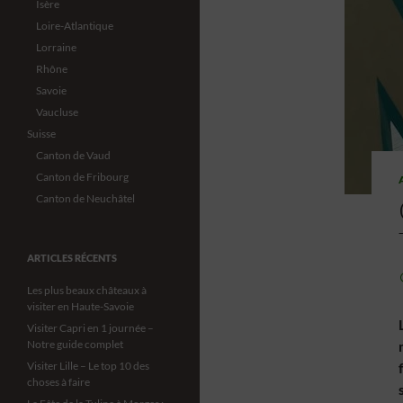
Isère
Loire-Atlantique
Lorraine
Rhône
Savoie
Vaucluse
Suisse
Canton de Vaud
Canton de Fribourg
Canton de Neuchâtel
ARTICLES RÉCENTS
Les plus beaux châteaux à
visiter en Haute-Savoie
Visiter Capri en 1 journée –
Notre guide complet
Visiter Lille – Le top 10 des
choses à faire