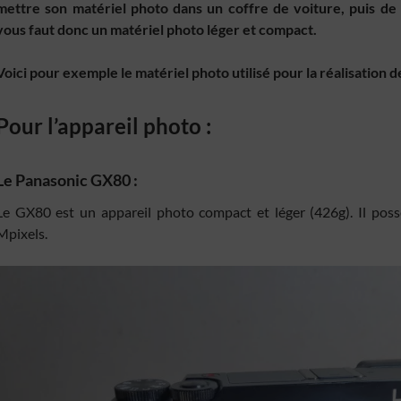
mettre son matériel photo dans un coffre de voiture, puis de 
vous faut donc un matériel photo léger et compact.
Voici pour exemple le matériel photo utilisé pour la réalisation d
Pour l’appareil photo :
Le Panasonic GX80 :
Le GX80 est un appareil photo compact et léger (426g). Il pos
Mpixels.