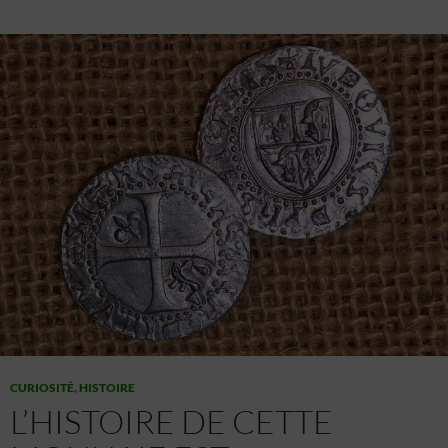
CURIOSITÉ
,
HISTOIRE
L’HISTOIRE DE CETTE