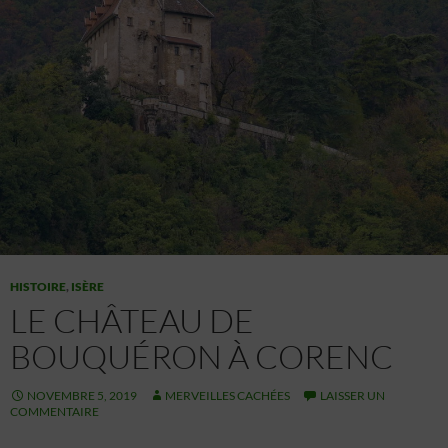
HISTOIRE
,
ISÈRE
LE CHÂTEAU DE
BOUQUÉRON À CORENC
NOVEMBRE 5, 2019
MERVEILLES CACHÉES
LAISSER UN
COMMENTAIRE