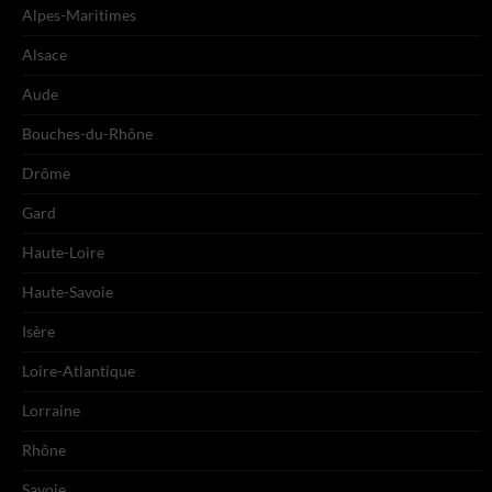
Alpes-Maritimes
Alsace
Aude
Bouches-du-Rhône
Drôme
Gard
Haute-Loire
Haute-Savoie
Isère
Loire-Atlantique
Lorraine
Rhône
Savoie