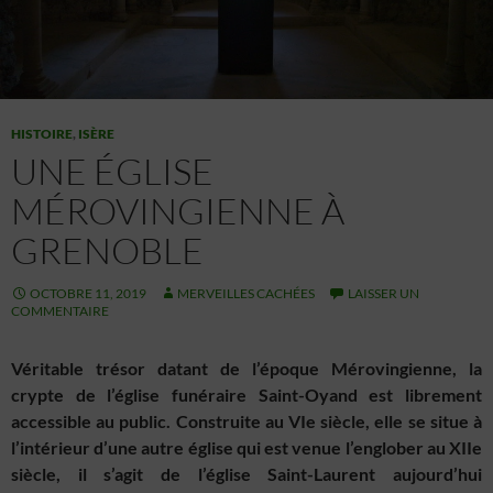
HISTOIRE
,
ISÈRE
UNE ÉGLISE
MÉROVINGIENNE À
GRENOBLE
OCTOBRE 11, 2019
MERVEILLES CACHÉES
LAISSER UN
COMMENTAIRE
Véritable trésor datant de l’époque Mérovingienne, la
crypte de l’église funéraire Saint-Oyand est librement
accessible au public. Construite au VIe siècle, elle se situe à
l’intérieur d’une autre église qui est venue l’englober au XIIe
siècle, il s’agit de l’église Saint-Laurent aujourd’hui