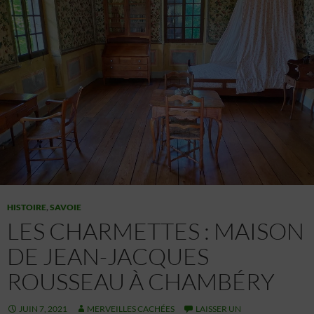
HISTOIRE
,
SAVOIE
LES CHARMETTES : MAISON
DE JEAN-JACQUES
ROUSSEAU À CHAMBÉRY
JUIN 7, 2021
MERVEILLES CACHÉES
LAISSER UN