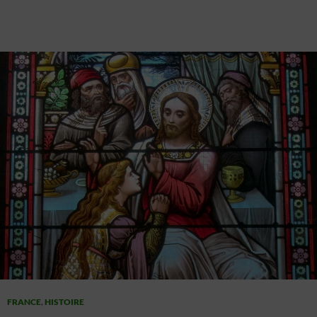
FRANCE
,
HISTOIRE