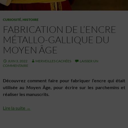
CURIOSITÉ
,
HISTOIRE
FABRICATION DE L’ENCRE
MÉTALLO-GALLIQUE DU
MOYEN ÂGE
JUIN 3, 2022
MERVEILLES CACHÉES
LAISSER UN
COMMENTAIRE
Découvrez comment faire pour fabriquer l’encre qui était
utilisée au Moyen Âge, pour écrire sur les parchemins et
réaliser les manuscrits.
Lire la suite →