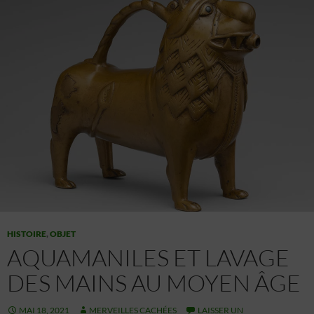
HISTOIRE
,
OBJET
AQUAMANILES ET LAVAGE
DES MAINS AU MOYEN ÂGE
MAI 18, 2021
MERVEILLES CACHÉES
LAISSER UN