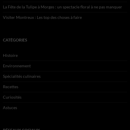
La Fête de la Tulipe à Morges : un spectacle floral à ne pas manquer
Visiter Montreux : Les top des choses à faire
CATÉGORIES
Histoire
Environnement
Spécialités culinaires
Recettes
Curiosités
Astuces