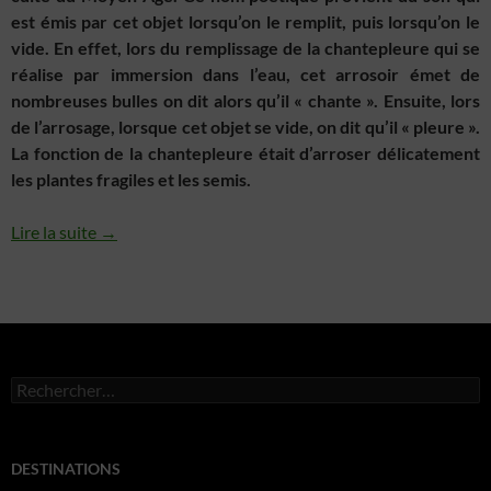
est émis par cet objet lorsqu’on le remplit, puis lorsqu’on le
vide. En effet, lors du remplissage de la chantepleure qui se
réalise par immersion dans l’eau, cet arrosoir émet de
nombreuses bulles on dit alors qu’il « chante ». Ensuite,
lors
de l’arrosage,
lorsque cet objet se vide, on dit qu’il « pleure ».
La fonction de la chantepleure était d’arroser délicatement
les plantes fragiles et les semis.
Lire la suite →
Rechercher :
DESTINATIONS