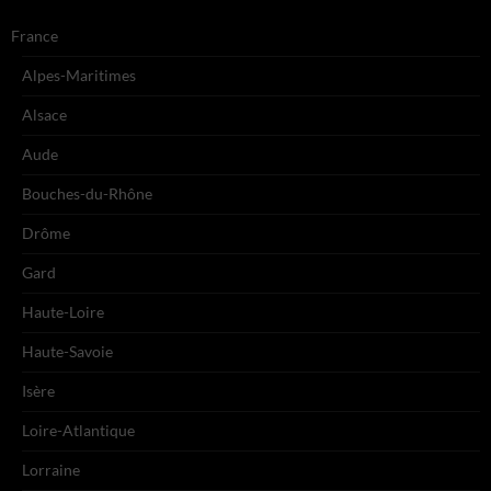
France
Alpes-Maritimes
Alsace
Aude
Bouches-du-Rhône
Drôme
Gard
Haute-Loire
Haute-Savoie
Isère
Loire-Atlantique
Lorraine