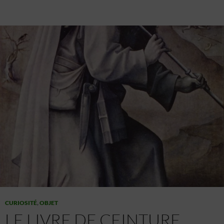
Enregistrer et communiquer les choix en
matière de confidentialité.
CURIOSITÉ
,
OBJET
LE LIVRE DE CEINTURE,