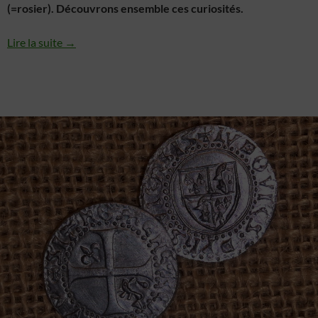
(=rosier). Découvrons ensemble ces curiosités.
Lire la suite →