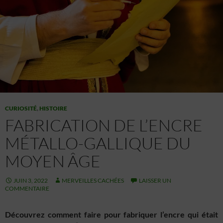
CURIOSITÉ
,
HISTOIRE
FABRICATION DE L’ENCRE
MÉTALLO-GALLIQUE DU
MOYEN ÂGE
JUIN 3, 2022
MERVEILLES CACHÉES
LAISSER UN
COMMENTAIRE
Découvrez comment faire pour fabriquer l’encre qui était