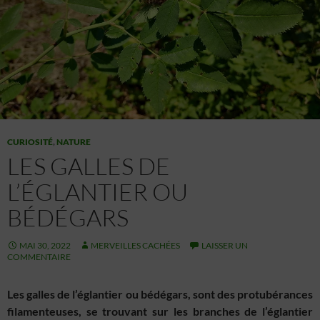
CURIOSITÉ
,
NATURE
LES GALLES DE
L’ÉGLANTIER OU
BÉDÉGARS
MAI 30, 2022
MERVEILLES CACHÉES
LAISSER UN
COMMENTAIRE
Les galles de l’églantier ou bédégars, sont des protubérances
filamenteuses, se trouvant sur les branches de l’églantier