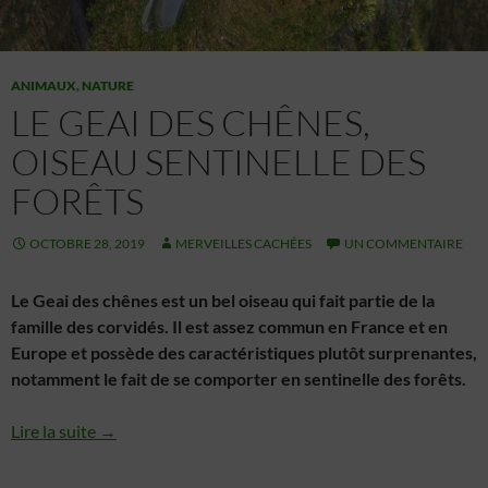
ANIMAUX
,
NATURE
LE GEAI DES CHÊNES,
OISEAU SENTINELLE DES
FORÊTS
OCTOBRE 28, 2019
MERVEILLES CACHÉES
UN COMMENTAIRE
Le Geai des chênes est un bel oiseau qui fait partie de la
famille des corvidés. Il est assez commun en France et en
Europe et possède des caractéristiques plutôt surprenantes,
notamment le fait de se comporter en sentinelle des forêts.
Lire la suite →