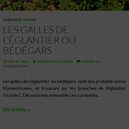
CURIOSITÉ
,
NATURE
LES GALLES DE
L’ÉGLANTIER OU
BÉDÉGARS
MAI 30, 2022
MERVEILLES CACHÉES
LAISSER UN
COMMENTAIRE
Les galles de l’églantier ou bédégars, sont des protubérances
filamenteuses, se trouvant sur les branches de l’églantier
(=rosier). Découvrons ensemble ces curiosités.
Lire la suite →