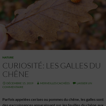
NATURE
CURIOSITÉ: LES GALLES DU
CHÊNE
DÉCEMBRE 15, 2019
MERVEILLES CACHÉES
LAISSER UN
COMMENTAIRE
Parfois appelées cerises ou pommes du chêne, les galles sont
des excroissances apparaissant sur les feuilles du chêne aux