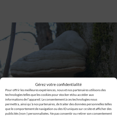
Gérez votre confidentialité
Pour offrir les meilleures expériences, nous et nos partenaires utilisons des
technologies telles que les cookies pour stocker et/ou accéder aux
informations de l’appareil. Le consentement à ces technologies nous
permettra, ainsi qu’à nos partenaires, de traiter des données personnelles telles
que le comportement de navigation ou des ID uniques sur ce site et afficher des
publicités (non-) personnalisées. Ne pas consentir ou retirer son consentement
NATURE