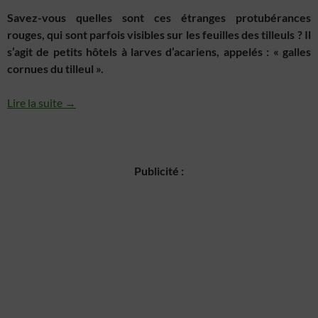
Savez-vous quelles sont ces étranges protubérances
rouges, qui sont parfois visibles sur les feuilles des tilleuls ? Il
s’agit de petits hôtels à larves d’acariens, appelés : « galles
cornues du tilleul ».
Lire la suite →
Publicité :