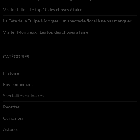
Visiter Lille – Le top 10 des choses à faire
La Fête de la Tulipe à Morges : un spectacle floral à ne pas manquer
Visiter Montreux : Les top des choses à faire
CATÉGORIES
Histoire
Environnement
Spécialités culinaires
Recettes
Curiosités
Astuces