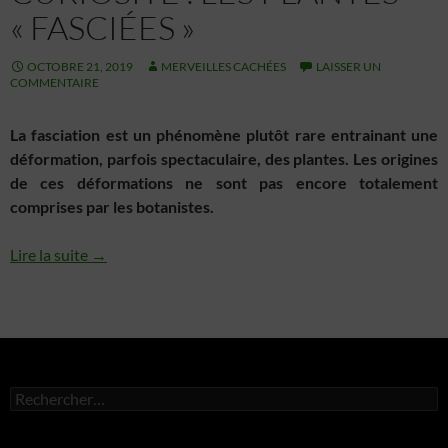
« FASCIÉES »
OCTOBRE 21, 2019
MERVEILLES CACHÉES
LAISSER UN
COMMENTAIRE
La fasciation est un phénomène plutôt rare entrainant une
déformation, parfois spectaculaire, des plantes. Les origines
de ces déformations ne sont pas encore totalement
comprises par les botanistes.
Lire la suite →
Rechercher :