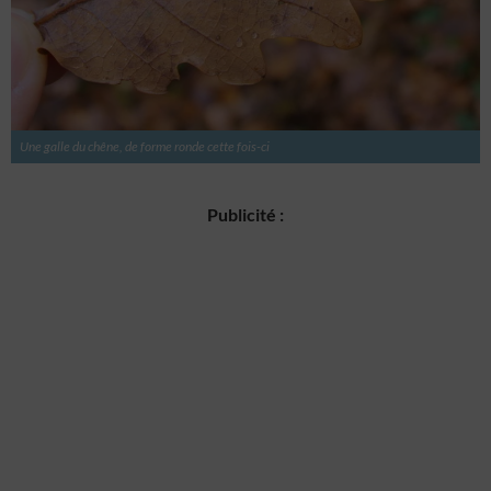
Une galle du chêne, de forme ronde cette fois-ci
Publicité :