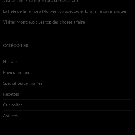
Visiter Lille – Le top 10 des choses à faire
La Fête de la Tulipe à Morges : un spectacle floral à ne pas manquer
Visiter Montreux : Les top des choses à faire
CATÉGORIES
Histoire
Environnement
Spécialités culinaires
Recettes
Curiosités
Astuces