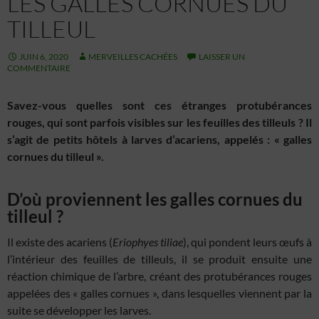
LES GALLES CORNUES DU
TILLEUL
JUIN 6, 2020
MERVEILLES CACHÉES
LAISSER UN
COMMENTAIRE
Savez-vous quelles sont ces étranges protubérances
rouges, qui sont parfois visibles sur les feuilles des tilleuls ? Il
s’agit de petits hôtels à larves d’acariens, appelés : « galles
cornues du tilleul ».
D’où proviennent les galles cornues du
tilleul ?
Il existe des acariens (
Eriophyes tiliae
), qui pondent leurs œufs à
l’intérieur des feuilles de tilleuls, il se produit ensuite une
réaction chimique de l’arbre, créant des protubérances rouges
appelées des « galles cornues », dans lesquelles viennent par la
suite se développer les larves.