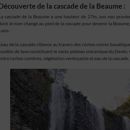
Découverte de la cascade de la Beaume :
La cascade de la Beaume a une hauteur de 27m, son eau provien
dont le nom change au pied de la cascade pour devenir la Beaume, 
Loire.
L’eau de la cascade s’élance au travers des roches noires basaltiq
coulées de lave constituant le vaste plateau volcanique du Devès.
entre roches sombres, végétation verdoyante et eau de la cascade.