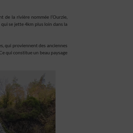
t de la rivière nommée l’Ourzie,
qui se jette 4km plus loin dans la
ues, qui proviennent des anciennes
 Ce qui constitue un beau paysage