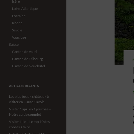
Isère
Loire-Atlantique
Lorraine
Rhône
Savoie
Vaucluse
Suisse
Canton de Vaud
Canton de Fribourg
Canton de Neuchâtel
ARTICLES RÉCENTS
Les plus beaux châteaux à
visiter en Haute-Savoie
Visiter Capri en 1 journée –
Notre guide complet
Visiter Lille – Le top 10 des
choses à faire