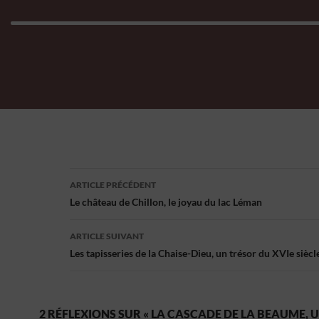
Navigation
ARTICLE PRÉCÉDENT
des
Le château de Chillon, le joyau du lac Léman
articles
ARTICLE SUIVANT
Les tapisseries de la Chaise-Dieu, un trésor du XVIe siècl
2 RÉFLEXIONS SUR « LA CASCADE DE LA BEAUME, 