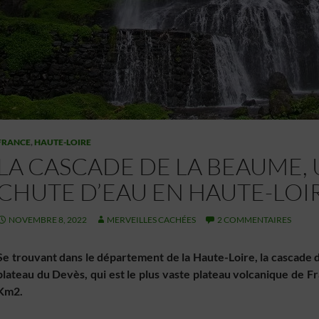
FRANCE
,
HAUTE-LOIRE
LA CASCADE DE LA BEAUME, 
CHUTE D’EAU EN HAUTE-LOI
NOVEMBRE 8, 2022
MERVEILLES CACHÉES
2 COMMENTAIRES
Se trouvant dans le département de la Haute-Loire, la cascade de 
plateau du Devès, qui est le plus vaste plateau volcanique de F
Km2.