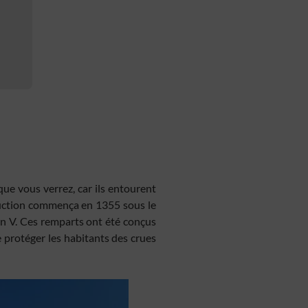
que vous verrez, car ils entourent
nstruction commença en 1355 sous le
in V. Ces remparts ont été conçus
e protéger les habitants des crues