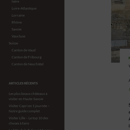
Isère
Loire-Atlantique
Lorraine
Rhône
Savoie
Vaucluse
Suisse
Canton de Vaud
Canton de Fribourg
Canton de Neuchâtel
ARTICLES RÉCENTS
Les plus beaux châteaux à
visiter en Haute-Savoie
Visiter Capri en 1 journée –
Notre guide complet
Visiter Lille – Le top 10 des
choses à faire