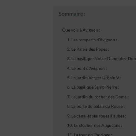
Sommaire :
Que voir à Avignon :
1. Les remparts d'Avignon :
2. Le Palais des Papes :
3. La basilique Notre-Dame-des-Dom
4. Le pont d'Avignon :
5. Le jardin Verger Urbain V :
6. La basilique Saint-Pierre :
7. Le jardin du rocher des Doms :
8. La porte du palais du Roure :
9. Le canal et ses roues à aubes :
10. Le clocher des Augustins :
11. La tour de l'horloge :