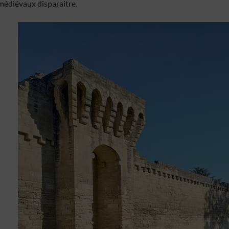
médiévaux disparaitre.
formations demandées explicitement.
 la sécurité, prévenir et détecter la fraude et réparer les
, Fournir et présenter des publicités et du contenu,
Toujou
trer et communiquer les choix en matière de confidentialité.