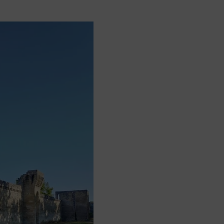
rs activé