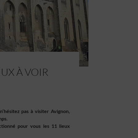
EUX À VOIR
 n’hésitez pas à visiter Avignon,
mps.
ctionné pour vous les 11 lieux