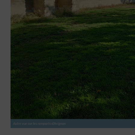
Autre vue sur les remparts d’Avignon