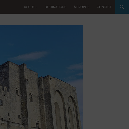
ACCUEIL
DESTINATIONS
À PROPOS
CONTACT