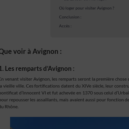
Où loger pour visiter Avignon ?
Conclusion :
Accès :
Que voir à Avignon :
1. Les remparts d’Avignon :
En venant visiter Avignon, les remparts seront la première chose 
la vieille ville. Ces fortifications datent du XIVe siècle, leur co
pontificat d’Innocent VI et fut achevée en 1370 sous celui d’Urba
pour repousser les assaillants, mais avaient aussi pour fonction d
du Rhône.