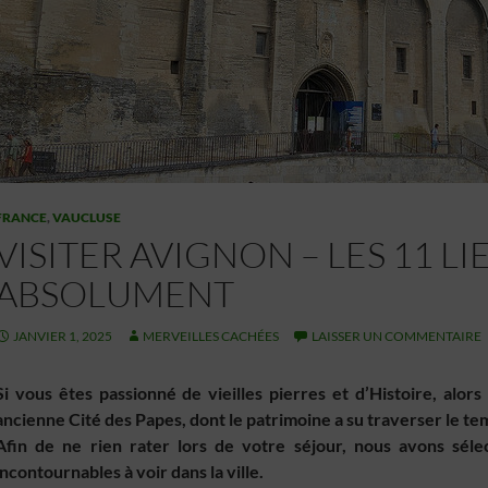
FRANCE
,
VAUCLUSE
VISITER AVIGNON – LES 11 LI
ABSOLUMENT
JANVIER 1, 2025
MERVEILLES CACHÉES
LAISSER UN COMMENTAIRE
Si vous êtes passionné de vieilles pierres et d’Histoire, alors
ancienne Cité des Papes, dont le patrimoine a su traverser le te
Afin de ne rien rater lors de votre séjour, nous avons séle
incontournables à voir dans la ville.