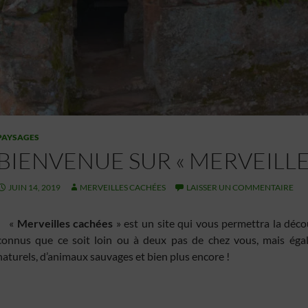
PAYSAGES
BIENVENUE SUR « MERVEILLE
JUIN 14, 2019
MERVEILLES CACHÉES
LAISSER UN COMMENTAIRE
«
Merveilles cachées
» est un site qui vous permettra la déc
connus que ce soit loin ou à deux pas de chez vous, mais éga
naturels, d’animaux sauvages et bien plus encore !