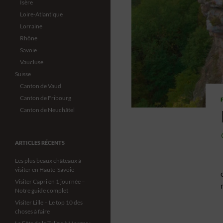
Isère
Loire-Atlantique
Lorraine
Rhône
Savoie
Vaucluse
Suisse
Canton de Vaud
Canton de Fribourg
Canton de Neuchâtel
ARTICLES RÉCENTS
Les plus beaux châteaux à
visiter en Haute-Savoie
Visiter Capri en 1 journée –
Notre guide complet
Visiter Lille – Le top 10 des
choses à faire