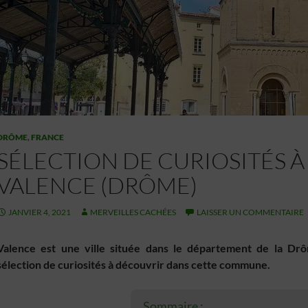
DRÔME
,
FRANCE
SÉLECTION DE CURIOSITÉS À
VALENCE (DRÔME)
JANVIER 4, 2021
MERVEILLES CACHÉES
LAISSER UN COMMENTAIRE
Valence est une ville située dans le département de la D
sélection de curiosités à découvrir dans cette commune.
Sommaire :