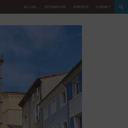
ACCUEIL
DESTINATIONS
À PROPOS
CONTACT