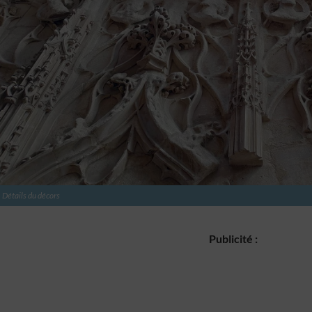
formations demandées explicitement.
 la sécurité, prévenir et détecter la fraude et réparer les
, Fournir et présenter des publicités et du contenu,
Toujou
trer et communiquer les choix en matière de confidentialité.
Détails du décors
Publicité :