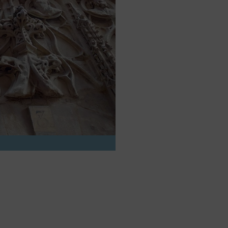
rs activé