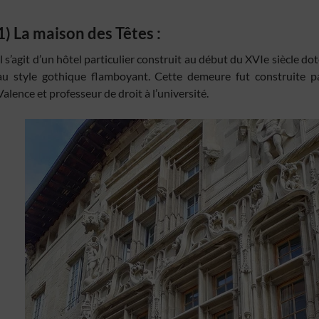
1) La maison des Têtes :
Il s’agit d’un hôtel particulier construit au début du XVIe siècle do
au style gothique flamboyant. Cette demeure fut construite 
Valence et professeur de droit à l’université.