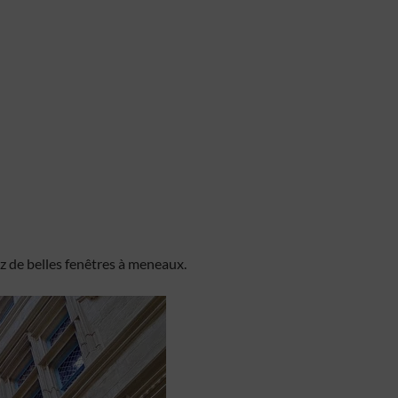
ez de belles fenêtres à meneaux.