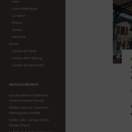
Isère
Loire-Atlantique
Lorraine
Rhône
Savoie
Vaucluse
Suisse
Canton de Vaud
Canton de Fribourg
Canton de Neuchâtel
ARTICLES RÉCENTS
Les plus beaux châteaux à
visiter en Haute-Savoie
Visiter Capri en 1 journée –
Notre guide complet
Visiter Lille – Le top 10 des
choses à faire