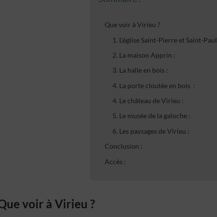
Que voir à Virieu ?
1. L'église Saint-Pierre et Saint-Paul
2. La maison Apprin :
3. La halle en bois :
4. La porte cloutée en bois :
4. Le château de Virieu :
5. Le musée de la galoche :
6. Les paysages de Virieu :
Conclusion :
Accès :
Que voir à Virieu ?