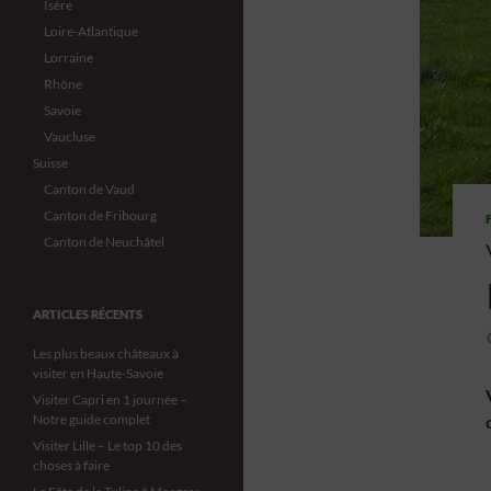
Isère
Loire-Atlantique
Lorraine
Rhône
Savoie
Vaucluse
Suisse
Canton de Vaud
Canton de Fribourg
Canton de Neuchâtel
ARTICLES RÉCENTS
Les plus beaux châteaux à
visiter en Haute-Savoie
Visiter Capri en 1 journée –
Notre guide complet
Visiter Lille – Le top 10 des
choses à faire