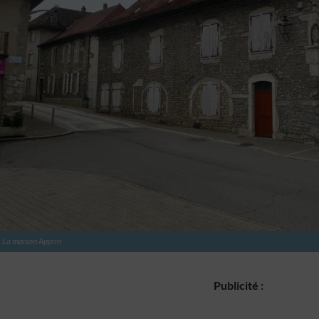
formations demandées explicitement.
 la sécurité, prévenir et détecter la fraude et réparer les
, Fournir et présenter des publicités et du contenu,
Toujou
trer et communiquer les choix en matière de confidentialité.
La maison Apprin
Publicité :