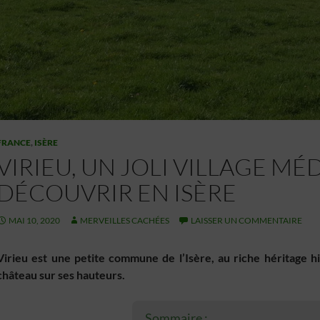
FRANCE
,
ISÈRE
VIRIEU, UN JOLI VILLAGE MÉ
DÉCOUVRIR EN ISÈRE
MAI 10, 2020
MERVEILLES CACHÉES
LAISSER UN COMMENTAIRE
Virieu est une petite commune de l’Isère, au riche héritage h
château sur ses hauteurs.
Sommaire :