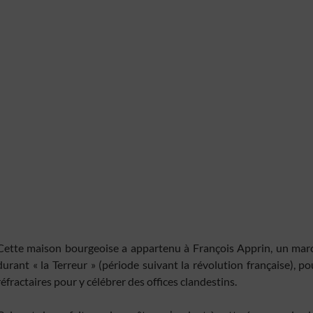
Cette maison bourgeoise a appartenu à François Apprin, un mar
durant « la Terreur » (période suivant la révolution française), po
réfractaires pour y célébrer des offices clandestins.