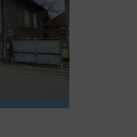
rs activé