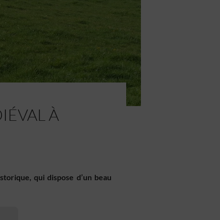
DIÉVAL À
istorique, qui dispose d’un beau