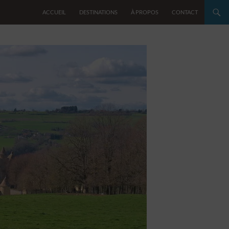
ACCUEIL
DESTINATIONS
À PROPOS
CONTACT