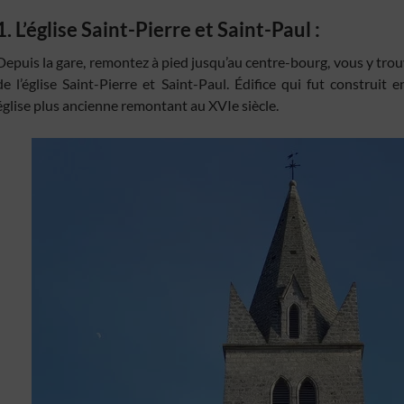
1. L’église Saint-Pierre et Saint-Paul :
Depuis la gare, remontez à pied jusqu’au centre-bourg, vous y trouv
de l’église Saint-Pierre et Saint-Paul. Édifice qui fut construit
église plus ancienne remontant au XVIe siècle.