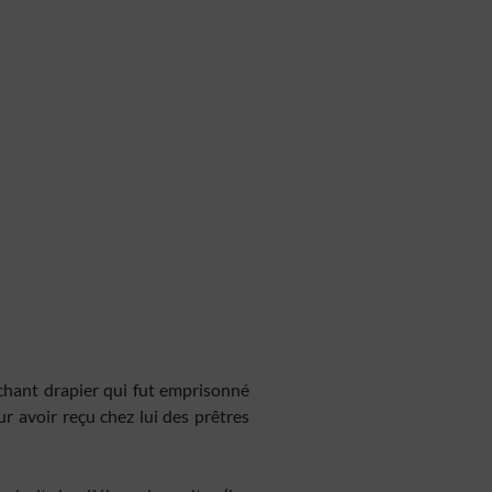
chant drapier qui fut emprisonné
ur avoir reçu chez lui des prêtres