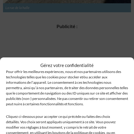
La rue de la halle
Publicité :
Gérez votre confidentialité
Pour offrir les meilleures expériences, nous et nos partenaires utilisons des
technologies telles que les cookies pour stocker et/ou accéder aux
informations de l’appareil. Le consentement à ces technologies nous
permettra, ainsi qu’à nos partenaires, de traiter des données personnelles telles
que le comportement de navigation ou des ID uniques sur ce site et afficher des
publicités (non-) personnalisées. Ne pas consentir ou retirer son consentement
peut nuire à certaines fonctionnalités et fonctions.
Cliquez ci-dessous pour accepter ce qui précède ou faites des choix
détaillés. Vos choix seront appliqués uniquement à ce site. Vous pouvez
modifier vos réglages à tout moment, y compris le retrait de votre
consentement, en utilisant les boutons de la politique de cookies, ou en