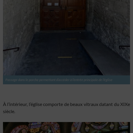
Passage dans le porche permettant d’accéder à l’entrée principale de l’église
À l’intérieur, l’église comporte de beaux vitraux datant du XIXe
siècle.