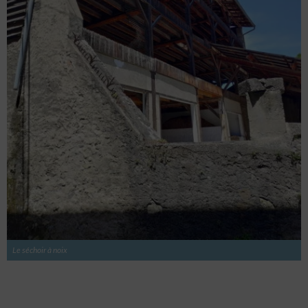
Le séchoir à noix