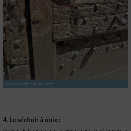
Détail avec cœur forgé sur la porte
4. Le séchoir à noix :
Au bout de la rue de la halle, montez par la rue Clemenceau,