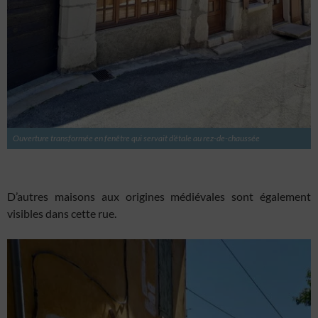
Ouverture transformée en fenêtre qui servait d’étale au rez-de-chaussée
D’autres maisons aux origines médiévales sont également
visibles dans cette rue.