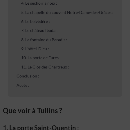
4. Le séchoir à noix :
5. La chapelle du couvent Notre-Dame-des-Grâces :
6. Le belvédère :
7. Le château féodal :
8. La fontaine du Paradis :
9. L’hôtel-Dieu :
10. La porte de Fures :
11. Le Clos des Chartreux :
Conclusion :
Accès :
Que voir à Tullins ?
1. La porte Saint-Quentin :