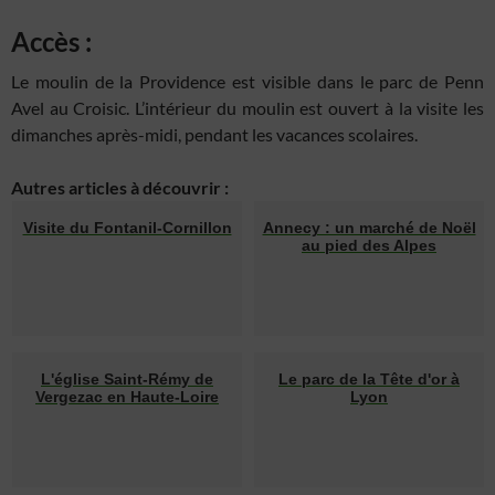
Accès :
Le moulin de la Providence est visible dans le parc de Penn
Avel au Croisic. L’intérieur du moulin est ouvert à la visite les
dimanches après-midi, pendant les vacances scolaires.
Autres articles à découvrir :
Visite du Fontanil-Cornillon
Annecy : un marché de Noël
au pied des Alpes
L'église Saint-Rémy de
Le parc de la Tête d'or à
Vergezac en Haute-Loire
Lyon