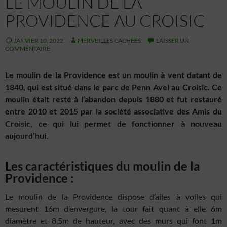
LE MOULIN DE LA
PROVIDENCE AU CROISIC
JANVIER 10, 2022
MERVEILLES CACHÉES
LAISSER UN
COMMENTAIRE
Le moulin de la Providence est un moulin à vent datant de
1840, qui est situé dans le parc de Penn Avel au Croisic. Ce
moulin était resté à l’abandon depuis 1880 et fut restauré
entre 2010 et 2015 par la société associative des Amis du
Croisic, ce qui lui permet de fonctionner à nouveau
aujourd’hui.
Les caractéristiques du moulin de la
Providence :
Le moulin de la Providence dispose d’ailes à voiles qui
mesurent 16m d’envergure, la tour fait quant à elle 6m
diamètre et 8,5m de hauteur, avec des murs qui font 1m