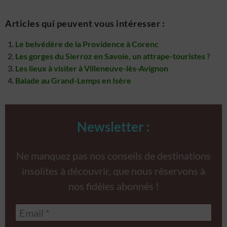
Articles qui peuvent vous intéresser :
Le belvédère de la Providence à Corenc
Les gorges du Sierroz en Savoie, un attrape-touristes ?
Les lieux à visiter à Villeneuve-lès-Avignon
Balade au Grand-Lemps en Isère
Newsletter :
Ne manquez pas nos conseils de destinations
insolites à découvrir, que nous réservons à
nos fidèles abonnés !