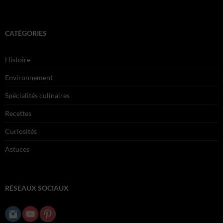
CATÉGORIES
Histoire
Environnement
Spécialités culinaires
Recettes
Curiosités
Astuces
RÉSEAUX SOCIAUX