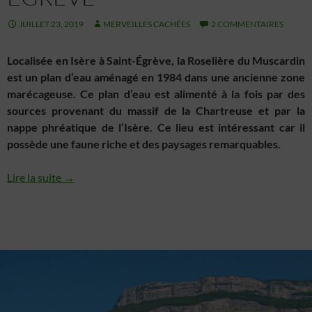
présenter des publicités et du contenu,
Toujours activé
Enregistrer et communiquer les choix en
JUILLET 23, 2019
MERVEILLES CACHÉES
2 COMMENTAIRES
matière de confidentialité.
Localisée en Isère à Saint-Égrève, la Roselière du Muscardin
est un plan d’eau aménagé en 1984 dans une ancienne zone
marécageuse.
Ce plan d’eau est alimenté à la fois par des
sources provenant du massif de la Chartreuse et par la
nappe phréatique de l’Isère. Ce lieu est intéressant car il
possède une faune riche et des paysages remarquables.
Lire la suite →