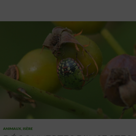
ANIMAUX
,
ISÈRE