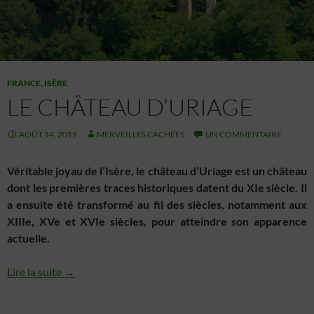
FRANCE
,
ISÈRE
LE CHÂTEAU D’URIAGE
AOÛT 14, 2019
MERVEILLES CACHÉES
UN COMMENTAIRE
Véritable joyau de l’Isère, le château d’Uriage est un château
dont les premières traces historiques datent du XIe siècle. Il
a ensuite été transformé au fil des siècles, notamment aux
XIIIe, XVe et XVIe siècles, pour atteindre son apparence
actuelle.
Lire la suite →