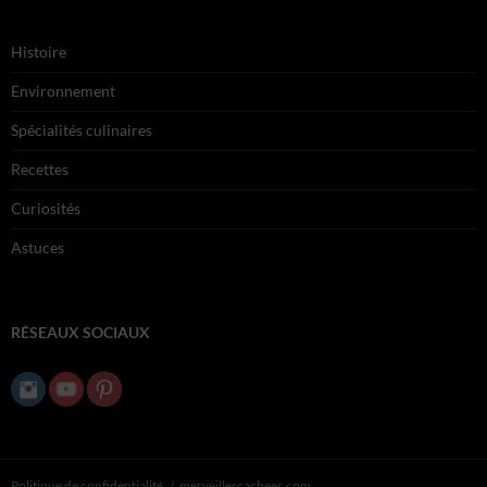
Histoire
Environnement
Spécialités culinaires
Recettes
Curiosités
Astuces
RÉSEAUX SOCIAUX
Politique de confidentialité
merveillescachees.com