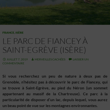
FRANCE
,
ISÈRE
LE PARC DE FIANCEY À
SAINT-EGRÈVE (ISÈRE)
JUILLET 7, 2019
MERVEILLES CACHÉES
LAISSER UN
COMMENTAIRE
Si vous recherchez un peu de nature à deux pas de
Grenoble, n’hésitez pas à découvrir le parc de Fiancey, qui
se trouve à Saint-Egrève, au pied du Néron (un sommet
appartenant au massif de la Chartreuse). Ce parc à la
particularité de disposer d’un lac, depuis lequel, vous aurez
un beau point de vue sur les montagnes environnantes.