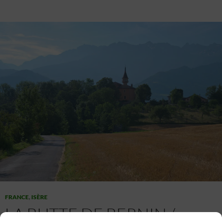
FRANCE
,
ISÈRE
LA BUTTE DE BERNIN /