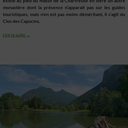
existe au pied du massif de la Chartreuse en Isère un autre
monastère dont la présence n’apparait pas sur les guides
touristiques, mais n’en est pas moins déméritant, il s’agit du
Clos des Capucins.
Lire la suite →